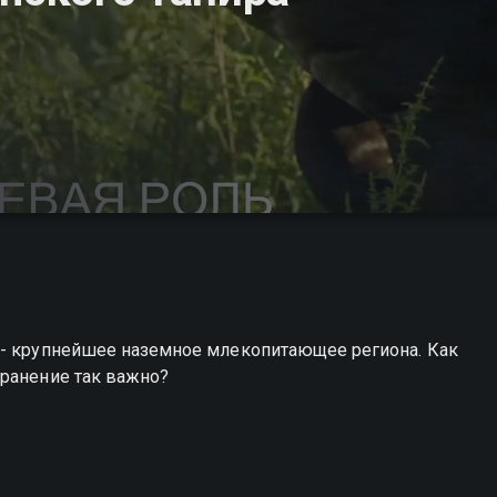
 - крупнейшее наземное млекопитающее региона. Как
хранение так важно?