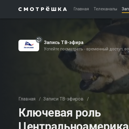
Главная
Телеканалы
Зап
Запись ТВ-эфира
Успейте посмотреть - временный доступ, 
Главная
/
Записи ТВ-эфиров
/
Ключевая роль
Центральноамерика