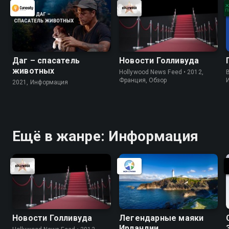
Даг – спасатель
Новости Голливуда
животных
Hollywood News Feed • 2012,
B
Франция, Обзор
2021, Информация
Ещё в жанре: Информация
Новости Голливуда
Легендарные маяки
Ирландии