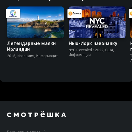
Легендарные маяки
Нью-Йорк наизнанку
Ирландии
NYC Revealed • 2022, США,
Информация
2018, Ирландия, Информация
T