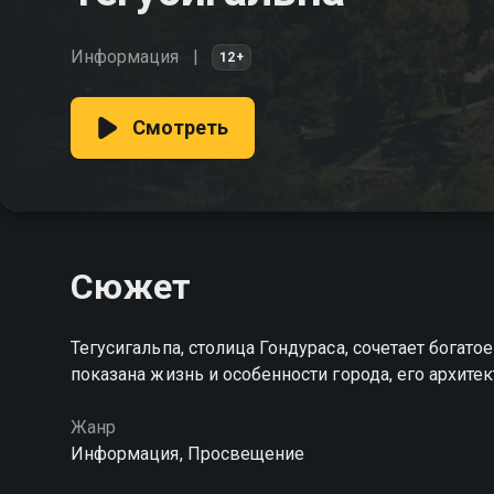
Информация
12+
Смотреть
Сюжет
Тегусигальпа, столица Гондураса, сочетает богат
показана жизнь и особенности города, его архите
Жанр
Информация, Просвещение