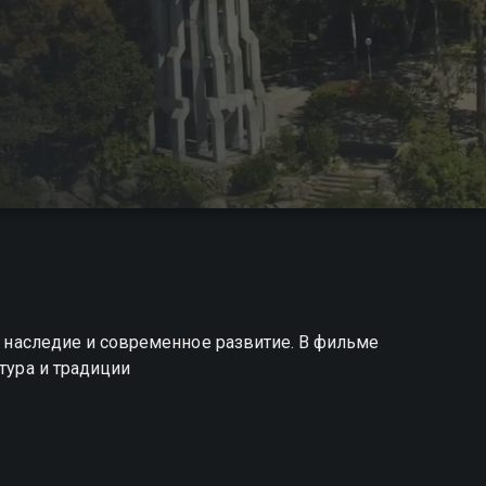
ое наследие и современное развитие. В фильме
ктура и традиции