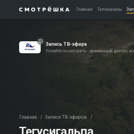
Главная
Телеканалы
Зап
Запись ТВ-эфира
Успейте посмотреть - временный доступ, 
Главная
/
Записи ТВ-эфиров
/
Тегусигальпа