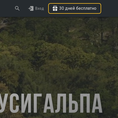
30 дней бесплатно
Вход