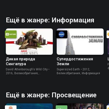
Ещё в жанре: Информация
Дикая природа
Супердостижения
Сингапура
Земли
F
David Attenborough's Wild City •
Supersized Earth • 2012,
2016, Великобритания,
Великобритания, Информация
Информация
Ещё в жанре: Просвещение