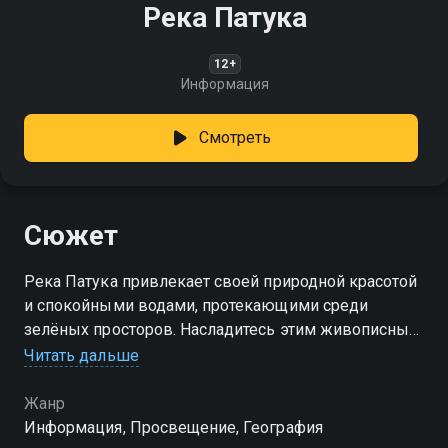
Река Патука
12+
Информация
Смотреть
Сюжет
Река Патука привлекает своей природной красотой
и спокойными водами, протекающими среди
зелёных просторов. Насладитесь этим живописным
уголком!
Читать дальше
Жанр
Информация, Просвещение, География