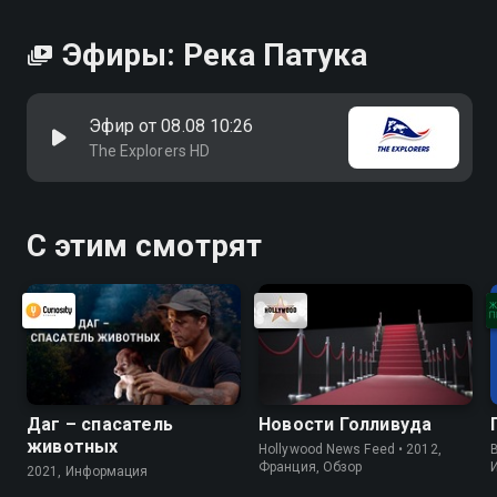
Эфиры: Река Патука
Эфир от 08.08 10:26
The Explorers HD
С этим смотрят
Даг – спасатель
Новости Голливуда
животных
Hollywood News Feed • 2012,
B
Франция, Обзор
2021, Информация