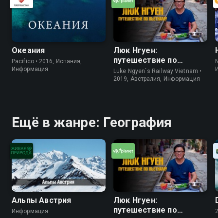
Океания
Люк Нгуен:
путешествие по
Pacifico • 2016, Испания,
Вьетнаму
Информация
Luke Ngyen`s Railway Vietnam •
2019, Австралия, Информация
Ещё в жанре: География
Альпы Австрия
Люк Нгуен:
путешествие по
Информация