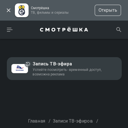
Смотрёшка
Открыть
ТВ, фильмы и сериалы
Запись ТВ-эфира
Успейте посмотреть - временный доступ,
возможна реклама
Главная
/
Записи ТВ-эфиров
/