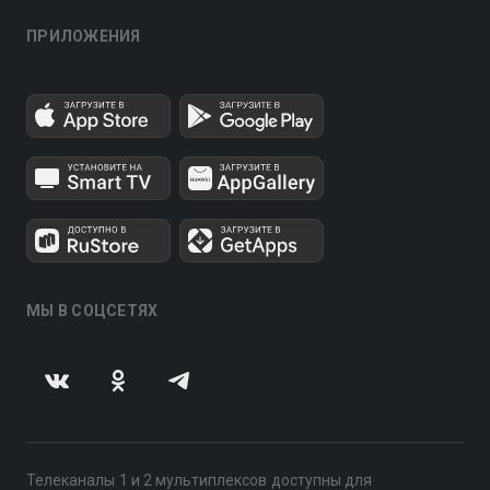
ПРИЛОЖЕНИЯ
МЫ В СОЦСЕТЯХ
Телеканалы 1 и 2 мультиплексов доступны для