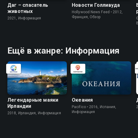
Даг – спасатель
Новости Голливуда
животных
Hollywood News Feed • 2012,
Франция, Обзор
2021, Информация
G
Ещё в жанре: Информация
Легендарные маяки
Океания
Ирландии
Pacifico • 2016, Испания,
Информация
2018, Ирландия, Информация