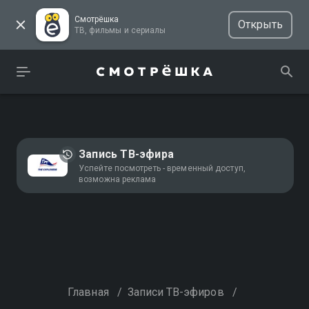
Смотрёшка
Открыть
ТВ, фильмы и сериалы
Запись ТВ-эфира
Успейте посмотреть - временный доступ,
возможна реклама
Главная
/
Записи ТВ-эфиров
/