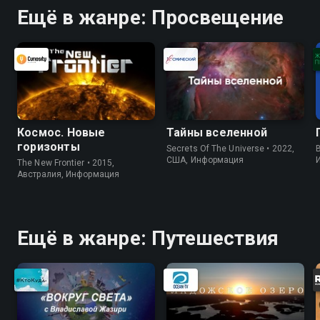
Ещё в жанре: Просвещение
Космос. Новые
Тайны вселенной
горизонты
Secrets Of The Universe • 2022,
B
США, Информация
The New Frontier • 2015,
Австралия, Информация
Ещё в жанре: Путешествия