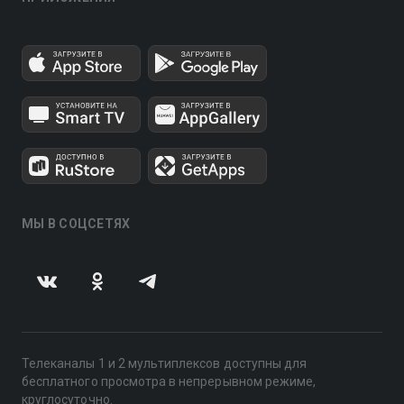
МЫ В СОЦСЕТЯХ
Телеканалы 1 и 2 мультиплексов доступны для
бесплатного просмотра в непрерывном режиме,
круглосуточно.