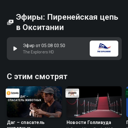
Эфиры: Пиренейская цепь
в Окситании
Эфир от 05.08 03:50
The Explorers HD
С этим смотрят
Даг – спасатель
Новости Голливуда