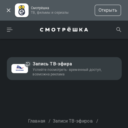
Смотрёшка
Открыть
ТВ, фильмы и сериалы
Запись ТВ-эфира
Успейте посмотреть - временный доступ,
возможна реклама
Главная
/
Записи ТВ-эфиров
/