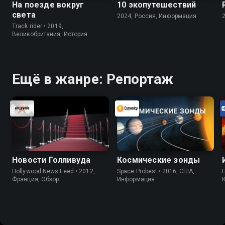
На поезде вокруг
10 экопутешествий
света
2024, Россия, Информация
Track rider • 2019,
Великобритания, История
Ещё в жанре: Репортаж
Новости Голливуда
Космические зонды
Hollywood News Feed • 2012,
Space Probes! • 2016, США,
H
Франция, Обзор
Информация