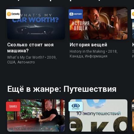
Сколько стоит моя
История вещей
машина?
History in the Making • 2018,
S
Канада, Информация
What's My Car Worth? • 2009,
США, Авто-мото
Ещё в жанре: Путешествия