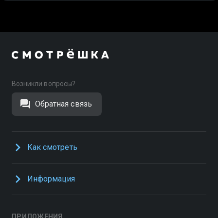
Возникли вопросы?
Обратная связь
Как смотреть
Информация
ПРИЛОЖЕНИЯ