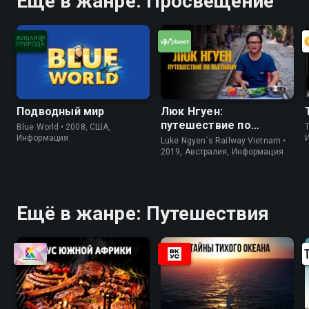
Ещё в жанре: Просвещение
Подводный мир
Люк Нгуен:
путешествие по
Blue World • 2008, США,
Вьетнаму
Информация
Luke Ngyen`s Railway Vietnam •
2019, Австралия, Информация
Ещё в жанре: Путешествия