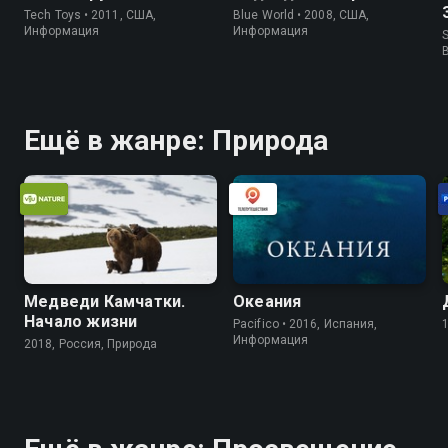
Tech Toys • 2011, США,
Blue World • 2008, США,
Информация
Информация
S
Ещё в жанре: Природа
Медведи Камчатки.
Океания
Начало жизни
Pacifico • 2016, Испания,
Информация
2018, Россия, Природа