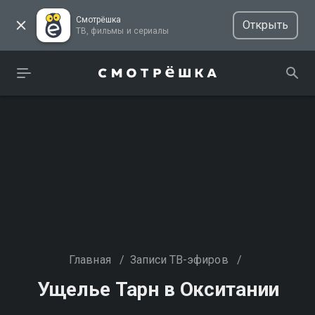
Смотрёшка
Открыть
ТВ, фильмы и сериалы
Главная
/
Записи ТВ-эфиров
/
Ущелье Тарн в Окситании