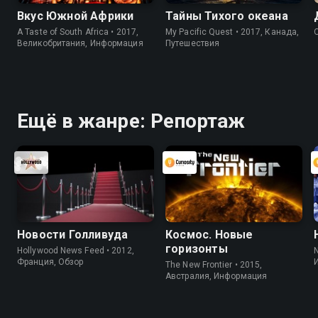
Вкус Южной Африки
Тайны Тихого океана
A Taste of South Africa • 2017,
My Pacific Quest • 2017, Канада,
Великобритания, Информация
Путешествия
Ещё в жанре: Репортаж
Новости Голливуда
Космос. Новые
горизонты
Hollywood News Feed • 2012,
Франция, Обзор
The New Frontier • 2015,
Австралия, Информация