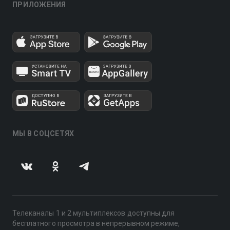
ПРИЛОЖЕНИЯ
МЫ В СОЦСЕТЯХ
Телеканалы 1 и 2 мультиплексов доступны для
бесплатного просмотра в непрерывном режиме,