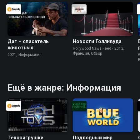
Даг – спасатель
Новости Голливуда
животных
Hollywood News Feed • 2012,
Франция, Обзор
2021, Информация
G
Ещё в жанре: Информация
Техноигрушки
Подводный мир