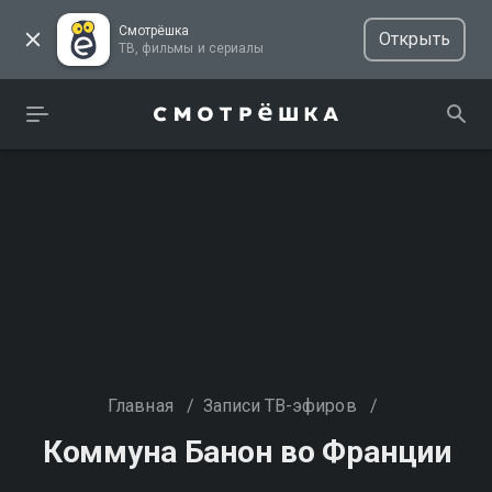
Смотрёшка
Открыть
ТВ, фильмы и сериалы
Главная
/
Записи ТВ-эфиров
/
Коммуна Банон во Франции