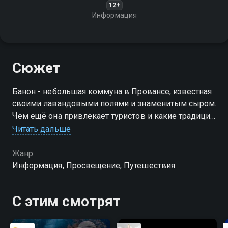
12+
Информация
Сюжет
Банон - небольшая коммуна в Провансе, известная
своими лавандовыми полями и знаменитым сыром.
Чем ещё она привлекает туристов и какие традиции
здесь сохраняются?
Читать дальше
Жанр
Информация, Просвещение, Путешествия
С этим смотрят