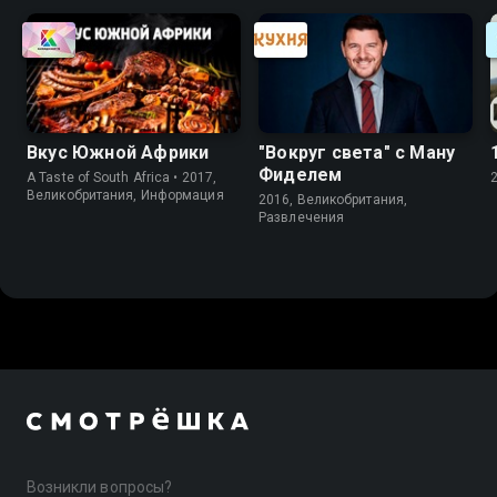
Вкус Южной Африки
"Вокруг света" с Ману
Фиделем
A Taste of South Africa • 2017,
Великобритания, Информация
2016, Великобритания,
Развлечения
Возникли вопросы?