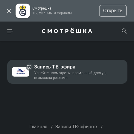
Смотрёшка
Открыть
ТВ, фильмы и сериалы
Запись ТВ-эфира
Успейте посмотреть - временный доступ,
возможна реклама
Главная
/
Записи ТВ-эфиров
/