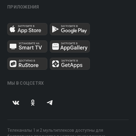
ПРИЛОЖЕНИЯ
МЫ В СОЦСЕТЯХ
Телеканалы 1 и 2 мультиплексов доступны для