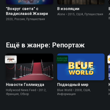
"Вокруг света" с
В изоляции
Владиславой Жазири
Alone • 2015, США, Путешествия
A
2020, Россия, Путешествия
Ещё в жанре: Репортаж
Новости Голливуда
Подводный мир
Hollywood News Feed • 2012,
Blue World • 2008, США,
Франция, Обзор
Информация