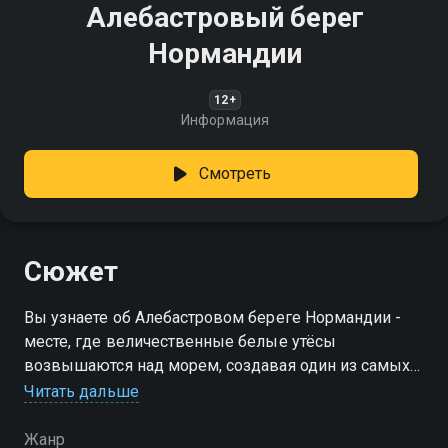
Алебастровый берег
Нормандии
12+
Информация
Смотреть
Сюжет
Вы узнаете об Алебастровом берегe Нормандии -
месте, где величественные белые утёсы
возвышаются над морем, создавая один из самых
впечатляющих пейзажей региона
Читать дальше
Жанр