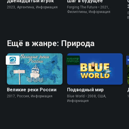
Двенадцатый игрок
Шаг в будущее
2023, Аргентина, Информация
Forging The Future • 2021,
Филиппины, Информация
S
Ещё в жанре: Природа
Великие реки России
Подводный мир
2017, Россия, Информация
Blue World • 2008, США,
Информация