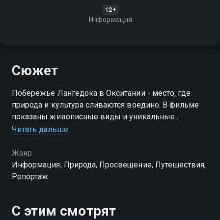
12+
Информация
Сюжет
Побережье Лангедока в Окситании - место, где
природа и культура сливаются воедино. В фильме
показаны живописные виды и уникальные
особенности этого региона
Читать дальше
Жанр
Информация, Природа, Просвещение, Путешествия,
Репортаж
С этим смотрят