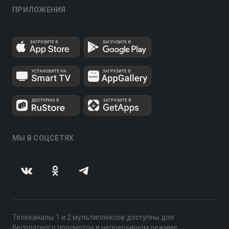
ПРИЛОЖЕНИЯ
МЫ В СОЦСЕТЯХ
Телеканалы 1 и 2 мультиплексов доступны для
бесплатного просмотра в непрерывном режиме,