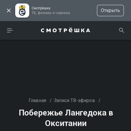
Смотрёшка
Открыть
ТВ, фильмы и сериалы
Главная
/
Записи ТВ-эфиров
/
Побережье Лангедока в
Окситании