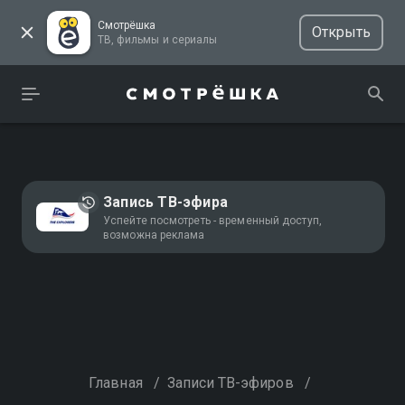
Смотрёшка
Открыть
ТВ, фильмы и сериалы
Запись ТВ-эфира
Успейте посмотреть - временный доступ,
возможна реклама
Главная
/
Записи ТВ-эфиров
/