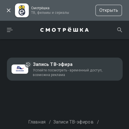
Смотрёшка
Открыть
ТВ, фильмы и сериалы
Запись ТВ-эфира
Успейте посмотреть - временный доступ,
возможна реклама
Главная
/
Записи ТВ-эфиров
/