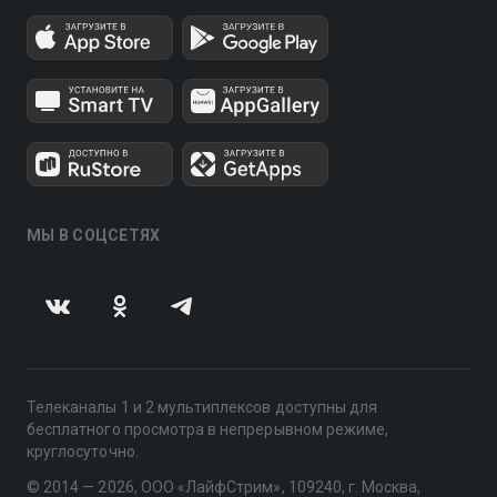
МЫ В СОЦСЕТЯХ
Телеканалы 1 и 2 мультиплексов доступны для
бесплатного просмотра в непрерывном режиме,
круглосуточно.
© 2014 — 2026, ООО «ЛайфСтрим», 109240, г. Москва,