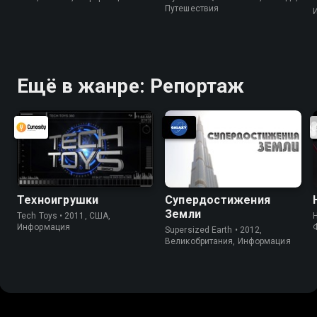
Путешествия
Ещё в жанре: Репортаж
Техноигрушки
Супердостижения
Земли
Tech Toys • 2011, США,
Информация
Supersized Earth • 2012,
Великобритания, Информация