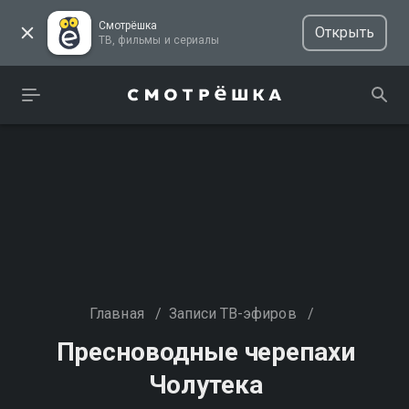
Смотрёшка
Открыть
ТВ, фильмы и сериалы
Главная
/
Записи ТВ-эфиров
/
Пресноводные черепахи
Чолутека