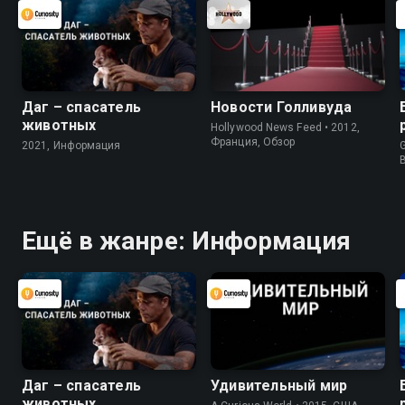
Даг – спасатель
Новости Голливуда
животных
Hollywood News Feed • 2012,
Франция, Обзор
2021, Информация
G
Ещё в жанре: Информация
Даг – спасатель
Удивительный мир
животных