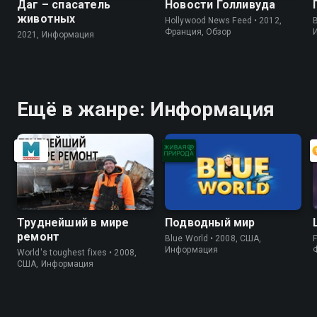
Даг – спасатель
Новости Голливуда
животных
Hollywood News Feed • 2012,
B
Франция, Обзор
2021, Информация
Ещё в жанре: Информация
Труднейший в мире
Подводный мир
ремонт
Blue World • 2008, США,
F
Информация
World's toughest fixes • 2008,
США, Информация