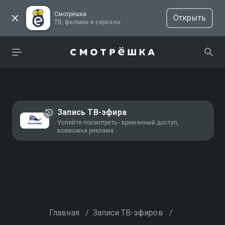
Смотрёшка
Открыть
ТВ, фильмы и сериалы
Запись ТВ-эфира
Успейте посмотреть - временный доступ,
возможна реклама
Главная
/
Записи ТВ-эфиров
/