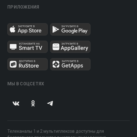
ПРИЛОЖЕНИЯ
МЫ В СОЦСЕТЯХ
Телеканалы 1 и 2 мультиплексов доступны для