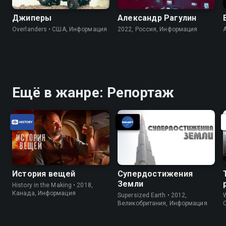
Джиперы
Александр Рагулин
Overlanders • США, Информация
2022, Россия, Информация
Ещё в жанре: Репортаж
История вещей
Супердостижения
Земли
History in the Making • 2018,
Канада, Информация
Supersized Earth • 2012,
W
Великобритания, Информация