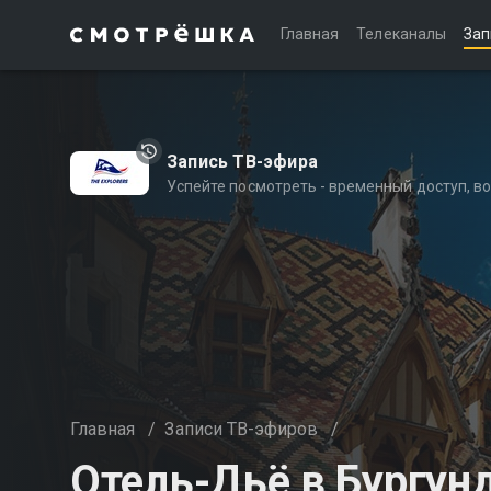
Главная
Телеканалы
Зап
Запись ТВ-эфира
Успейте посмотреть - временный доступ, 
Главная
/
Записи ТВ-эфиров
/
Отель-Дьё в Бургун