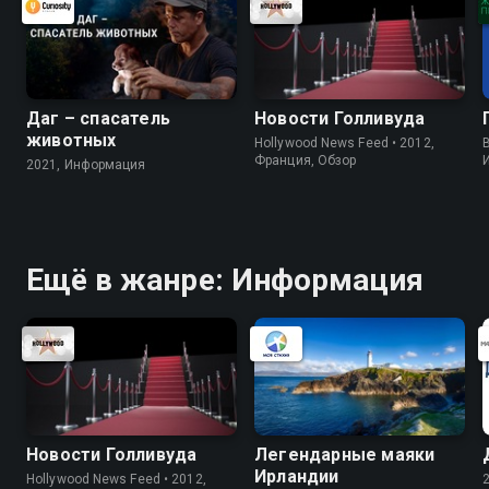
Даг – спасатель
Новости Голливуда
животных
Hollywood News Feed • 2012,
B
Франция, Обзор
2021, Информация
Ещё в жанре: Информация
Новости Голливуда
Легендарные маяки
Ирландии
Hollywood News Feed • 2012,