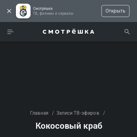
Смотрёшка
Открыть
ТВ, фильмы и сериалы
Главная
/
Записи ТВ-эфиров
/
Кокосовый краб