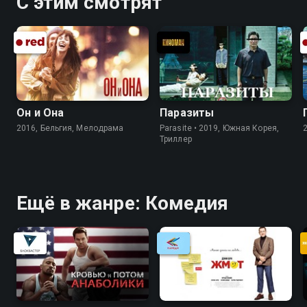
С этим смотрят
Он и Она
Паразиты
2016, Бельгия, Мелодрама
Parasite • 2019, Южная Корея,
Триллер
Ещё в жанре: Комедия