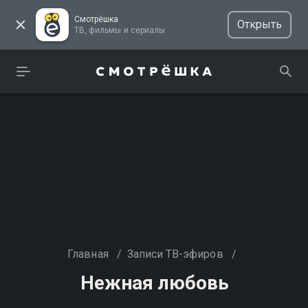
Смотрёшка
Открыть
ТВ, фильмы и сериалы
Главная
/
Записи ТВ-эфиров
/
Нежная любовь