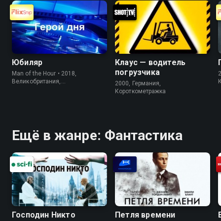
Юбиляр
Клаус — водитель
погрузчика
Man of the Hour • 2018,
Великобритания,
2000, Германия,
Короткометражка
Короткометражка
Ещё в жанре: Фантастика
Господин Никто
Петля времени