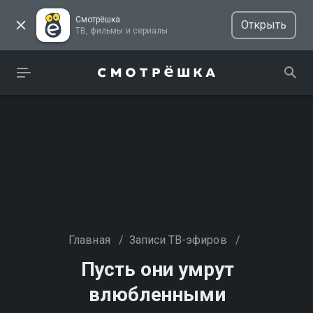
Смотрёшка
Открыть
ТВ, фильмы и сериалы
Главная
/
Записи ТВ-эфиров
/
Пусть они умрут
влюбленными