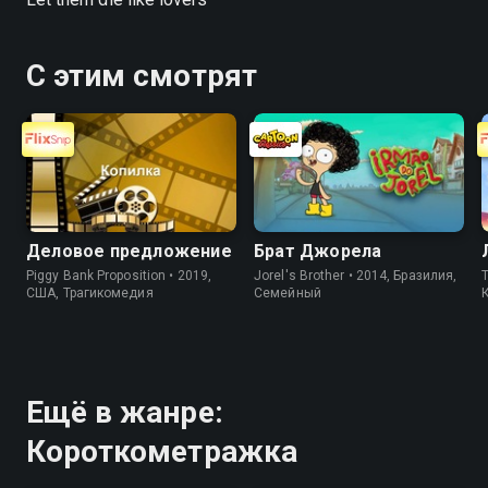
С этим смотрят
Деловое предложение
Брат Джорела
Piggy Bank Proposition • 2019,
Jorel's Brother • 2014, Бразилия,
T
США, Трагикомедия
Cемейный
Ещё в жанре:
Короткометражка