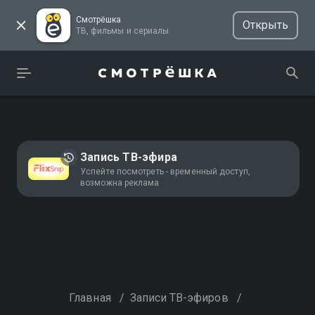
Смотрёшка
Открыть
ТВ, фильмы и сериалы
Запись ТВ-эфира
Успейте посмотреть - временный доступ,
возможна реклама
Главная
/
Записи ТВ-эфиров
/