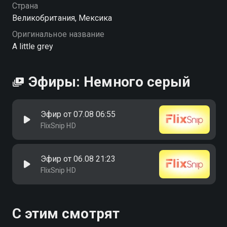
Страна
Великобритания, Мексика
Оригинальное название
A little grey
Эфиры: Немного серый
Эфир от 07.08 06:55
FlixSnip HD
Эфир от 06.08 21:23
FlixSnip HD
С этим смотрят