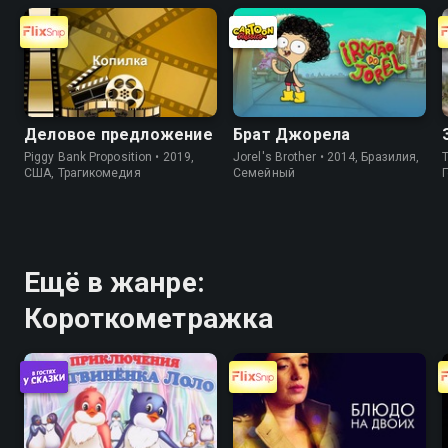
Деловое предложение
Брат Джорела
Piggy Bank Proposition • 2019,
Jorel's Brother • 2014, Бразилия,
T
США, Трагикомедия
Cемейный
Ещё в жанре:
Короткометражка