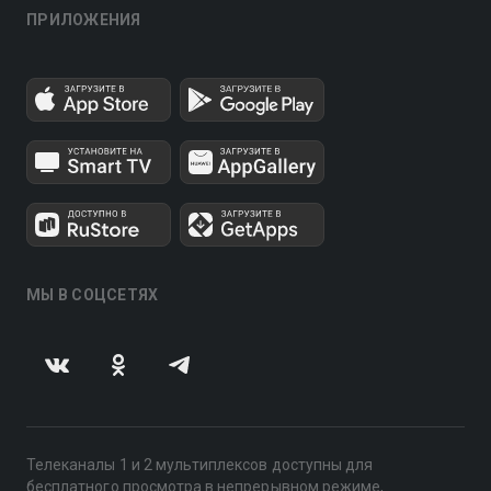
ПРИЛОЖЕНИЯ
МЫ В СОЦСЕТЯХ
Телеканалы 1 и 2 мультиплексов доступны для
бесплатного просмотра в непрерывном режиме,