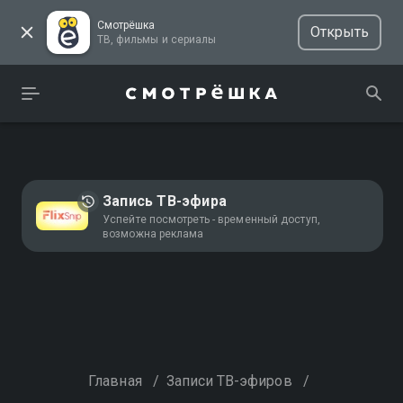
Смотрёшка
Открыть
ТВ, фильмы и сериалы
Запись ТВ-эфира
Успейте посмотреть - временный доступ,
возможна реклама
Главная
/
Записи ТВ-эфиров
/