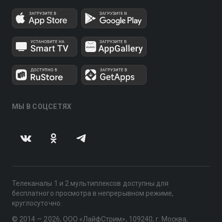
МЫ В СОЦСЕТЯХ
Телеканалы 1 и 2 мультиплексов доступны для
бесплатного просмотра в непрерывном режиме,
круглосуточно.
© 2014 — 2026, ООО «ЛайфСтрим», 109240, г. Москва,