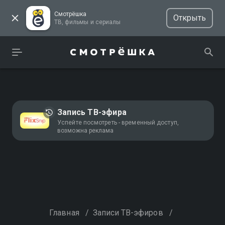
Смотрёшка
Открыть
ТВ, фильмы и сериалы
Запись ТВ-эфира
Успейте посмотреть - временный доступ,
возможна реклама
Главная
/
Записи ТВ-эфиров
/