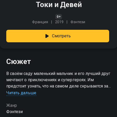
Токи и Девей
0+
Франция
2019
Фэнтези
Смотреть
Сюжет
В своём саду маленький мальчик и его лучший друг
мечтают о приключениях и супергероях. Им
предстоит узнать, что на самом деле скрывается за
этими образами
Читать дальше
Жанр
Фэнтези