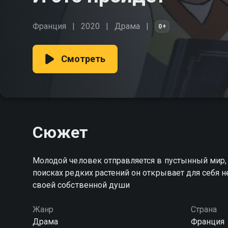
Франция
2020
Драма
0+
Смотреть
Сюжет
Молодой человек отправляется в пустынный мир,
поисках редких растений он открывает для себя 
своей собственной души
Жанр
Страна
Драма
Франция