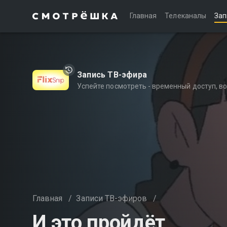
Главная
Телеканалы
Зап
Запись ТВ-эфира
Успейте посмотреть - временный доступ, 
Главная
/
Записи ТВ-эфиров
/
И это пройдёт