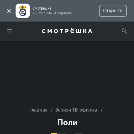
Смотрёшка
Открыть
ТВ, фильмы и сериалы
Главная
/
Записи ТВ-эфиров
/
Поли