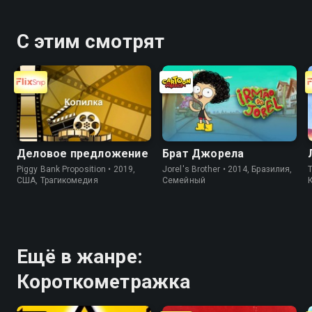
С этим смотрят
Деловое предложение
Брат Джорела
Piggy Bank Proposition • 2019,
Jorel's Brother • 2014, Бразилия,
T
США, Трагикомедия
Cемейный
Ещё в жанре:
Короткометражка