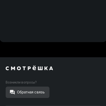
Возникли вопросы?
Обратная связь