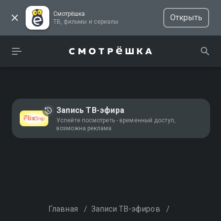
Смотрёшка
Открыть
ТВ, фильмы и сериалы
Запись ТВ-эфира
Успейте посмотреть - временный доступ,
возможна реклама
Главная
/
Записи ТВ-эфиров
/