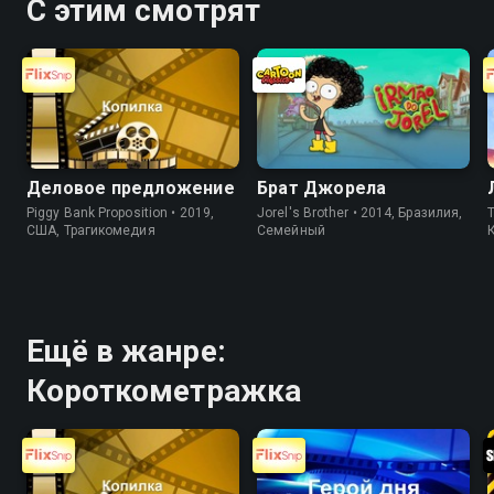
С этим смотрят
Деловое предложение
Брат Джорела
Piggy Bank Proposition • 2019,
Jorel's Brother • 2014, Бразилия,
T
США, Трагикомедия
Cемейный
Ещё в жанре:
Короткометражка