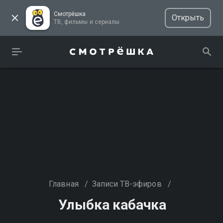
Смотрёшка
Открыть
ТВ, фильмы и сериалы
Главная
/
Записи ТВ-эфиров
/
Улыбка кабачка