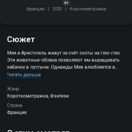
0+
Франция
2020
Короткометражка
Сюжет
Мия и Аристотель живут за счёт охоты на глю-глю.
Эти животные-облака позволяют им выращивать
кабачки в пустыне. Однажды Мия влюбляется в
одного из них
Читать дальше
Жанр
Короткометражка, Фэнтези
Страна
Франция