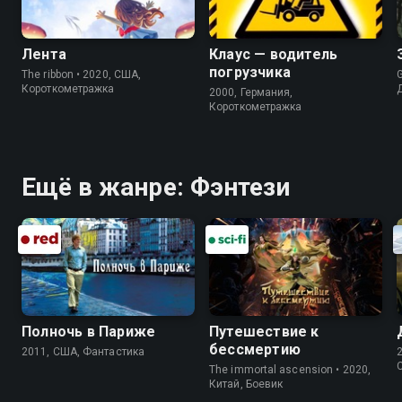
Лента
Клаус — водитель
погрузчика
The ribbon • 2020, США,
G
Короткометражка
2000, Германия,
Короткометражка
Ещё в жанре: Фэнтези
Полночь в Париже
Путешествие к
бессмертию
2011, США, Фантастика
The immortal ascension • 2020,
Китай, Боевик