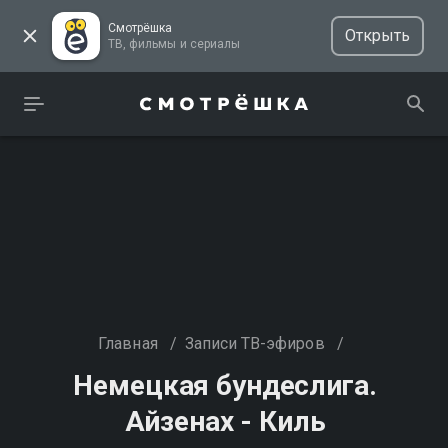
Смотрёшка
Открыть
ТВ, фильмы и сериалы
Главная
/
Записи ТВ-эфиров
/
Немецкая бундеслига.
Айзенах - Киль