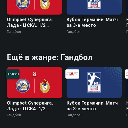
Olimpbet Суперлига.
Кубок Германии. Матч
Лада - ЦСКА. 1/2
за 3-е место
финала. Женщины
Гандбол
Гандбол
Ещё в жанре: Гандбол
Olimpbet Суперлига.
Кубок Германии. Матч
Лада - ЦСКА. 1/2
за 3-е место
финала. Женщины
Гандбол
Гандбол