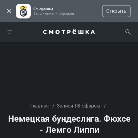
Смотрёшка
Открыть
ТВ, фильмы и сериалы
Главная
/
Записи ТВ-эфиров
/
Немецкая бундеслига. Фюхсе
- Лемго Липпи