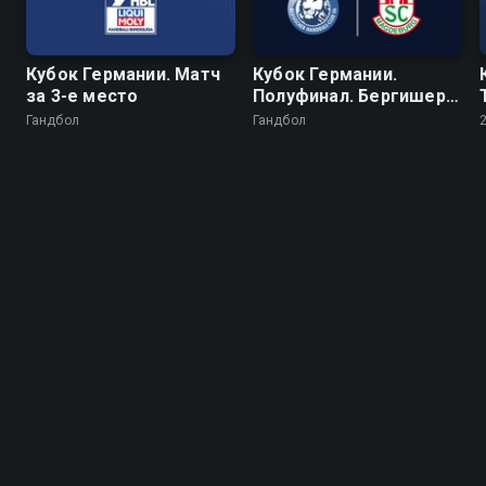
Кубок Германии. Матч
Кубок Германии.
за 3-е место
Полуфинал. Бергишер -
Магдебург
Гандбол
Гандбол