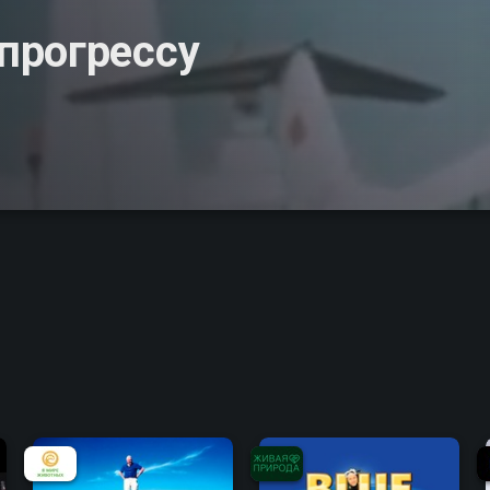
прогрессу