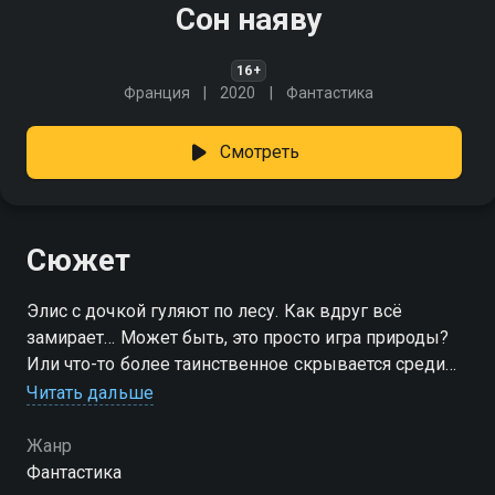
Сон наяву
16+
Франция
2020
Фантастика
Смотреть
Сюжет
Элис с дочкой гуляют по лесу. Как вдруг всё
замирает… Может быть, это просто игра природы?
Или что-то более таинственное скрывается среди
этих величественных деревьев?
Читать дальше
Жанр
Фантастика