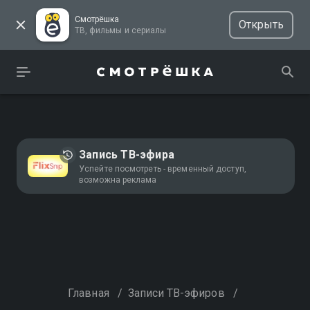
Смотрёшка
Открыть
ТВ, фильмы и сериалы
Запись ТВ-эфира
Успейте посмотреть - временный доступ,
возможна реклама
Главная
/
Записи ТВ-эфиров
/