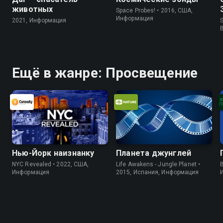
животных
Space Probes! • 2016, США,
Информация
2021, Информация
S
Ещё в жанре: Просвещение
Нью-Йорк наизнанку
Планета джунглей
NYC Revealed • 2022, США,
Life Awakens - Jungle Planet •
B
Информация
2015, Испания, Информация