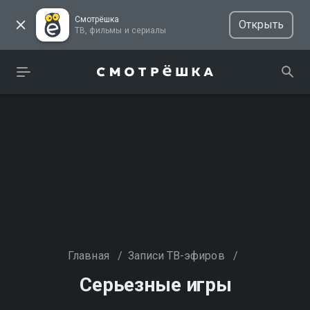
Смотрёшка
Открыть
ТВ, фильмы и сериалы
Главная
/
Записи ТВ-эфиров
/
Серьезные игры