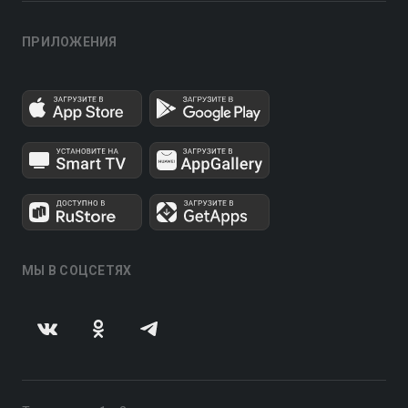
ПРИЛОЖЕНИЯ
МЫ В СОЦСЕТЯХ