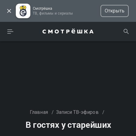
Смотрёшка
Открыть
ТВ, фильмы и сериалы
Главная
/
Записи ТВ-эфиров
/
В гостях у старейших