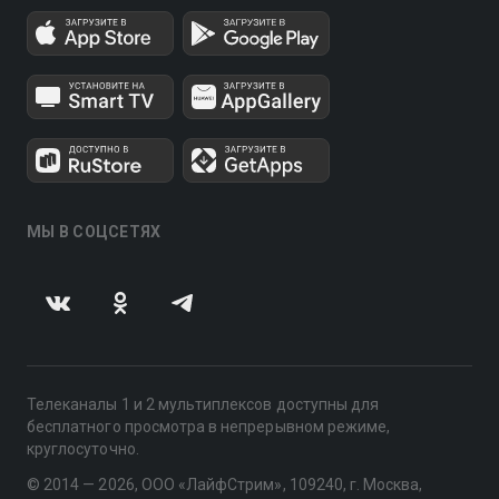
МЫ В СОЦСЕТЯХ
Телеканалы 1 и 2 мультиплексов доступны для
бесплатного просмотра в непрерывном режиме,
круглосуточно.
© 2014 — 2026, ООО «ЛайфСтрим», 109240, г. Москва,