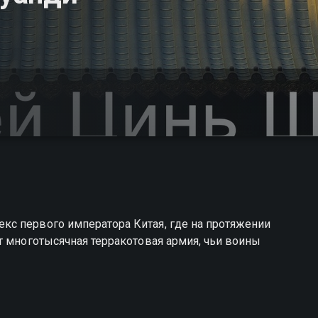
с первого императора Китая, где на протяжении
т многотысячная терракотовая армия, чьи воины