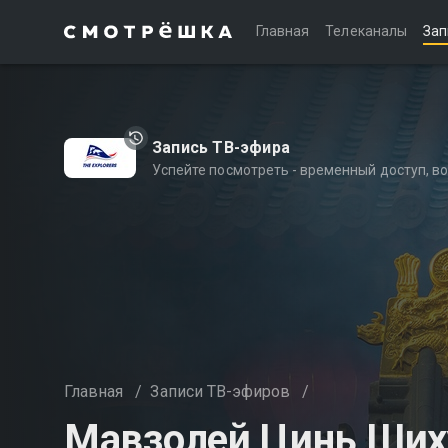
Главная
Телеканалы
Зап
Запись ТВ-эфира
Успейте посмотреть - временный доступ, 
Главная
/
Записи ТВ-эфиров
/
Мавзолей Цинь Шиху