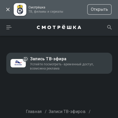
Смотрёшка
Открыть
ТВ, фильмы и сериалы
Запись ТВ-эфира
Успейте посмотреть - временный доступ,
возможна реклама
Главная
/
Записи ТВ-эфиров
/