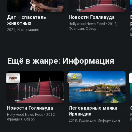
Даг – спасатель
Новости Голливуда
животных
Hollywood News Feed • 2012,
Франция, Обзор
2021, Информация
G
Ещё в жанре: Информация
Новости Голливуда
Легендарные маяки
Ирландии
Hollywood News Feed • 2012,
P
Франция, Обзор
2018, Ирландия, Информация