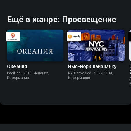
Ещё в жанре: Просвещение
Океания
Нью-Йорк наизнанку
Pacifico • 2016, Испания,
NYC Revealed • 2022, США,
Информация
Информация
S