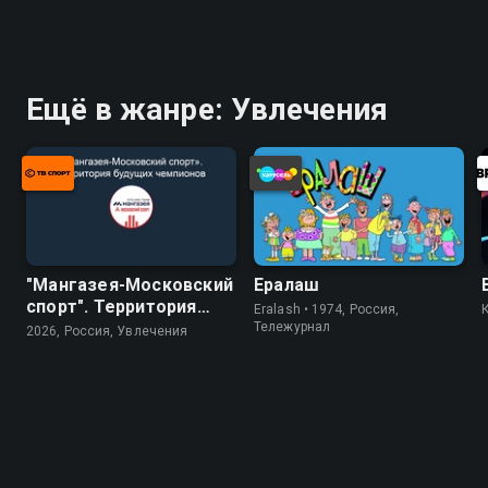
Ещё в жанре: Увлечения
"Мангазея-Московский
Ералаш
спорт". Территория
Eralash • 1974, Россия,
будущих чемпионов
Тележурнал
2026, Россия, Увлечения