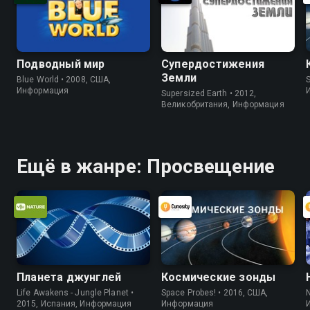
Подводный мир
Супердостижения
Земли
Blue World • 2008, США,
S
Информация
Supersized Earth • 2012,
Великобритания, Информация
Ещё в жанре: Просвещение
Планета джунглей
Космические зонды
Life Awakens - Jungle Planet •
Space Probes! • 2016, США,
2015, Испания, Информация
Информация