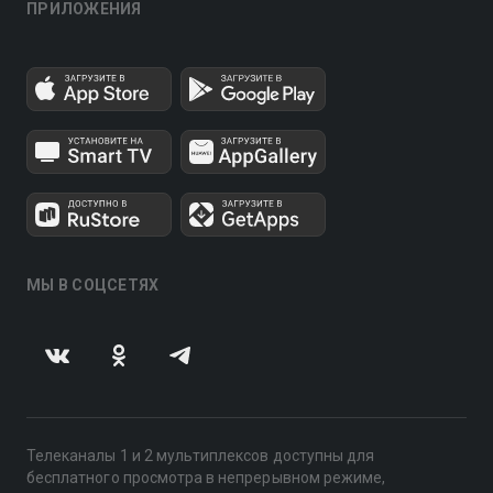
ПРИЛОЖЕНИЯ
МЫ В СОЦСЕТЯХ
Телеканалы 1 и 2 мультиплексов доступны для
бесплатного просмотра в непрерывном режиме,