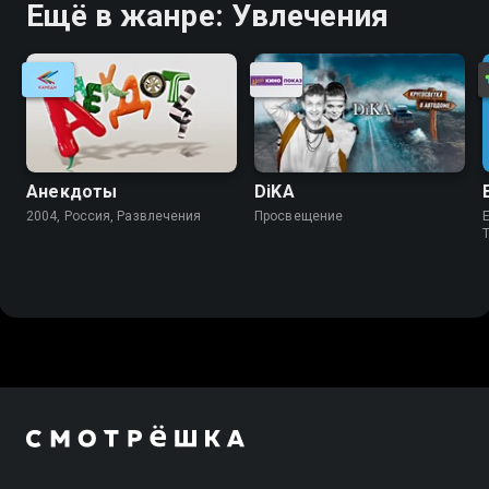
Ещё в жанре: Увлечения
Анекдоты
DiKA
2004, Россия, Развлечения
Просвещение
E