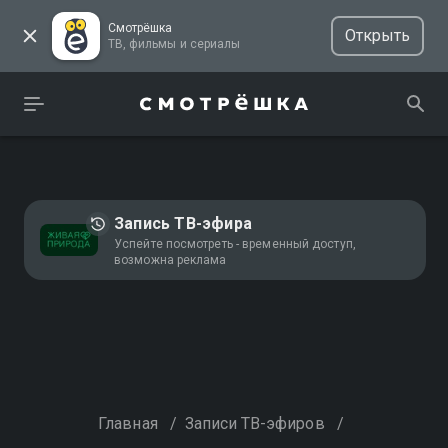
Смотрёшка
Открыть
ТВ, фильмы и сериалы
Запись ТВ-эфира
Успейте посмотреть - временный доступ,
возможна реклама
Главная
/
Записи ТВ-эфиров
/