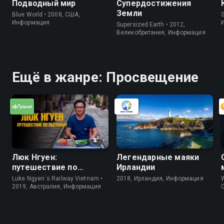
Подводный мир
Супердостижения
Земли
Blue World • 2008, США,
S
Информация
Supersized Earth • 2012,
Великобритания, Информация
Ещё в жанре: Просвещение
Люк Нгуен:
Легендарные маяки
путешествие по
Ирландии
Вьетнаму
Luke Ngyen`s Railway Vietnam •
2018, Ирландия, Информация
W
2019, Австралия, Информация