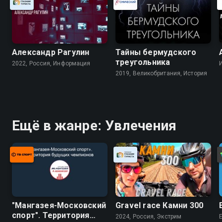
Александр Рагулин
Тайны бермудского
треугольника
2022, Россия, Информация
2019, Великобритания, История
Ещё в жанре: Увлечения
"Мангазея-Московский
Gravel race Камни 300
спорт". Территория
2024, Россия, Экстрим
E