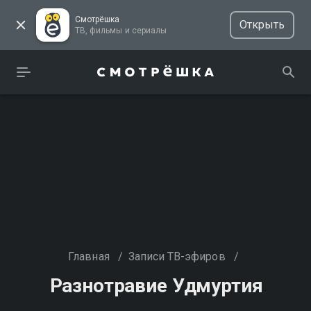
Смотрёшка
Открыть
ТВ, фильмы и сериалы
Главная
/
Записи ТВ-эфиров
/
Разнотравие Удмуртия