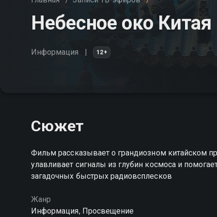
Небесное око Китая
Информация
12+
Сюжет
Фильм рассказывает о грандиозном китайском пр
улавливает сигналы из глубин космоса и помогае
загадочных быстрых радиовсплесков
Жанр
Информация, Просвещение