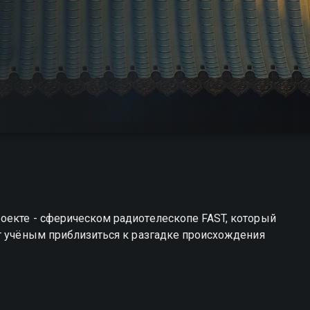
оекте - сферическом радиотелескопе FAST, который
т учёным приблизиться к разгадке происхождения