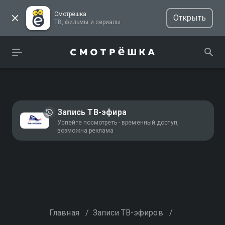
Смотрёшка
Открыть
ТВ, фильмы и сериалы
Запись ТВ-эфира
Успейте посмотреть - временный доступ,
возможна реклама
Главная
/
Записи ТВ-эфиров
/