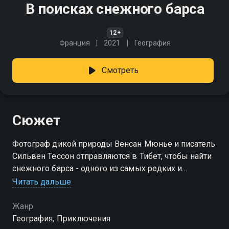
В поисках снежного барса
12+
Франция
2021
География
Смотреть
Сюжет
Фотограф дикой природы Венсан Мюнье и писатель
Сильвен Тессон отправляются в Тибет, чтобы найти
снежного барса - одного из самых редких и
неуловимых обитателей планеты
Читать дальше
Жанр
География, Приключения