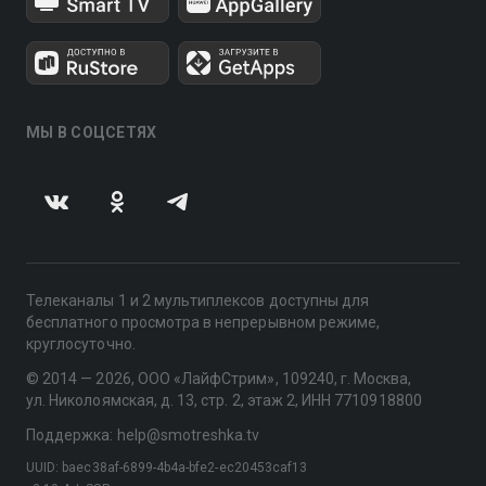
МЫ В СОЦСЕТЯХ
Телеканалы 1 и 2 мультиплексов доступны для
бесплатного просмотра в непрерывном режиме,
круглосуточно.
© 2014 — 2026, ООО «ЛайфСтрим», 109240, г. Москва,
ул. Николоямская, д. 13, стр. 2, этаж 2, ИНН 7710918800
Поддержка: help@smotreshka.tv
UUID: baec38af-6899-4b4a-bfe2-ec20453caf13