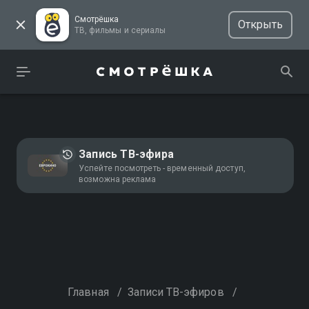
Смотрёшка
Открыть
ТВ, фильмы и сериалы
Запись ТВ-эфира
Успейте посмотреть - временный доступ,
возможна реклама
Главная
/
Записи ТВ-эфиров
/