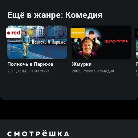
Ещё в жанре: Комедия
Полночь в Париже
Жмурки
2011, США, Фантастика
2005, Россия, Комедия
P