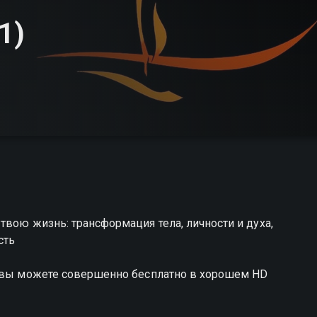
1)
твою жизнь: трансформация тела, личности и духа,
сть
т вы можете совершенно бесплатно в хорошем HD