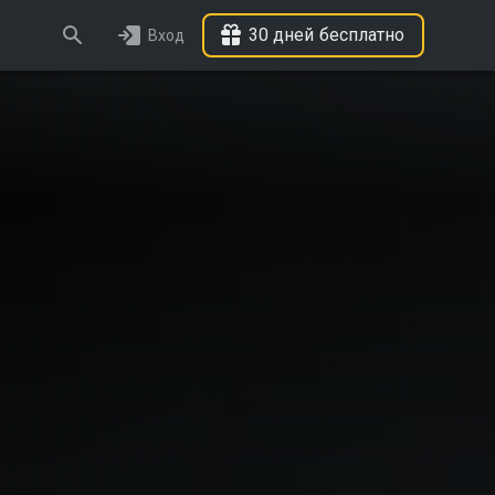
30 дней бесплатно
Вход