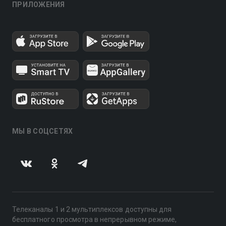
ПРИЛОЖЕНИЯ
МЫ В СОЦСЕТЯХ
Телеканалы 1 и 2 мультиплексов доступны для
бесплатного просмотра в непрерывном режиме,