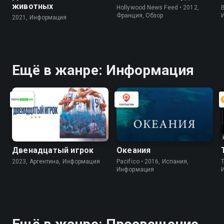
животных
Hollywood News Feed • 2012,
B
Франция, Обзор
2021, Информация
Ещё в жанре: Информация
Двенадцатый игрок
Океания
2023, Аргентина, Информация
Pacifico • 2016, Испания,
Информация