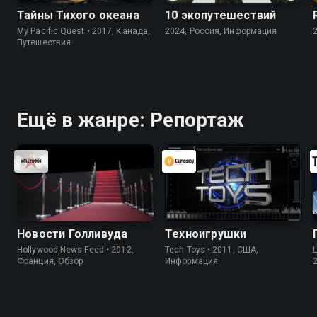
Тайны Тихого океана
10 экопутешествий
My Pacific Quest • 2017, Канада,
2024, Россия, Информация
Путешествия
Ещё в жанре: Репортаж
Новости Голливуда
Техноигрушки
Hollywood News Feed • 2012,
Tech Toys • 2011, США,
L
Франция, Обзор
Информация