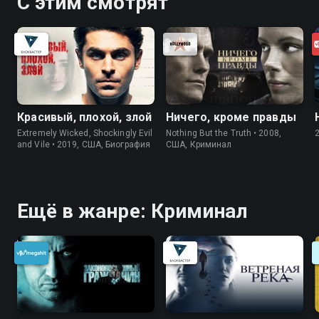
С этим смотрят
Красивый, плохой, злой
Ничего, кроме правды
Extremely Wicked, Shockingly Evil
Nothing But the Truth • 2008,
and Vile • 2019, США, Биография
США, Криминал
Ещё в жанре: Криминал