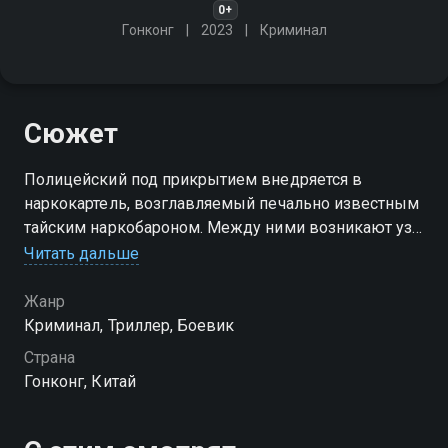
0+
Гонконг
2023
Криминал
Сюжет
Полицейский под прикрытием внедряется в
наркокартель, возглавляемый печально известным
тайским наркобароном. Между ними возникают узы
братства
Читать дальше
Жанр
Криминал, Триллер, Боевик
Страна
Гонконг, Китай