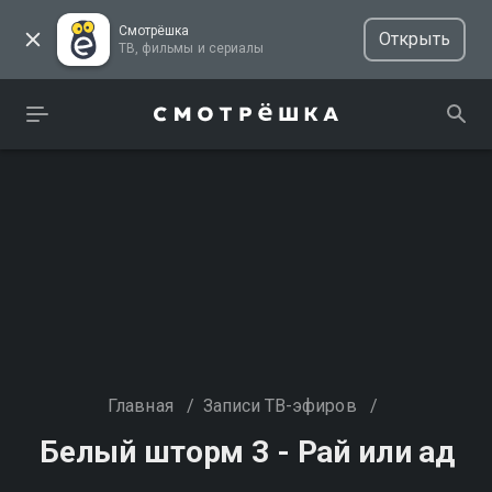
Смотрёшка
Открыть
ТВ, фильмы и сериалы
Главная
/
Записи ТВ-эфиров
/
Белый шторм 3 - Рай или ад