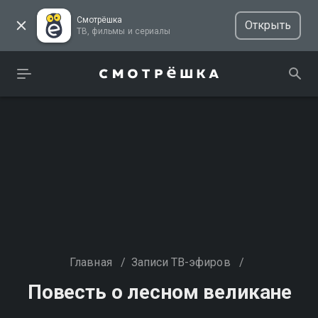
Смотрёшка
Открыть
ТВ, фильмы и сериалы
Главная
/
Записи ТВ-эфиров
/
Повесть о лесном великане