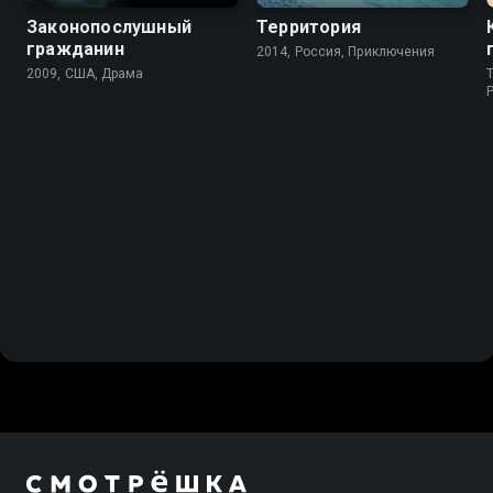
Законопослушный
Территория
гражданин
2014, Россия, Приключения
2009, США, Драма
T
P