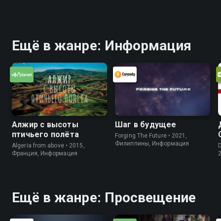
Ещё в жанре: Информация
Алжир с высоты
Шаг в будущее
птичьего полёта
Forging The Future • 2021,
Филиппины, Информация
Algeria from above • 2015,
D
Франция, Информация
Ещё в жанре: Просвещение