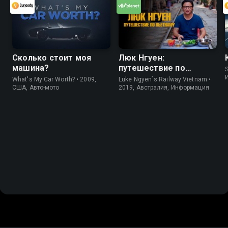
Сколько стоит моя
Люк Нгуен:
машина?
путешествие по
S
Вьетнаму
What's My Car Worth? • 2009,
Luke Ngyen`s Railway Vietnam •
США, Авто-мото
2019, Австралия, Информация