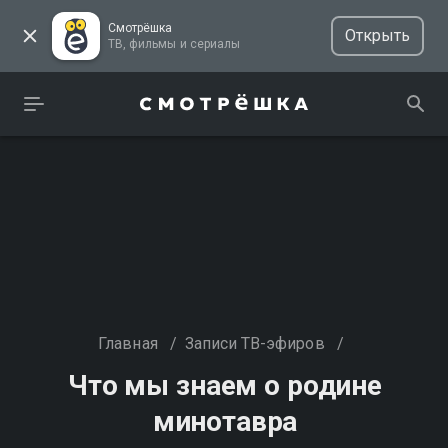
Смотрёшка
Открыть
ТВ, фильмы и сериалы
Главная
/
Записи ТВ-эфиров
/
Что мы знаем о родине
минотавра