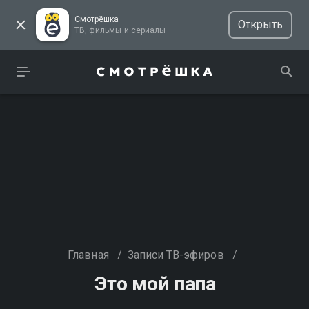
Смотрёшка
Открыть
ТВ, фильмы и сериалы
Главная
/
Записи ТВ-эфиров
/
Это мой папа