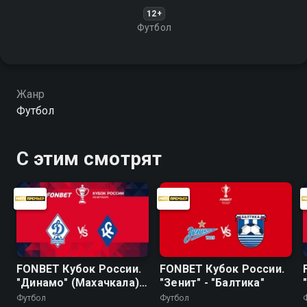
12+
Футбол
Жанр
Футбол
С этим смотрят
FONBET Кубок России.
FONBET Кубок России.
"Динамо" (Махачкала) -
"Зенит" - "Балтика"
"Крылья Советов"
Футбол
Футбол