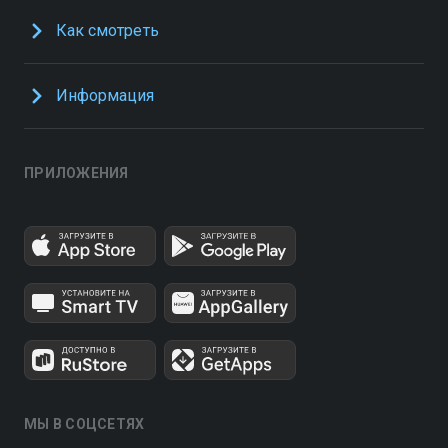
Как смотреть
Информация
ПРИЛОЖЕНИЯ
МЫ В СОЦСЕТЯХ