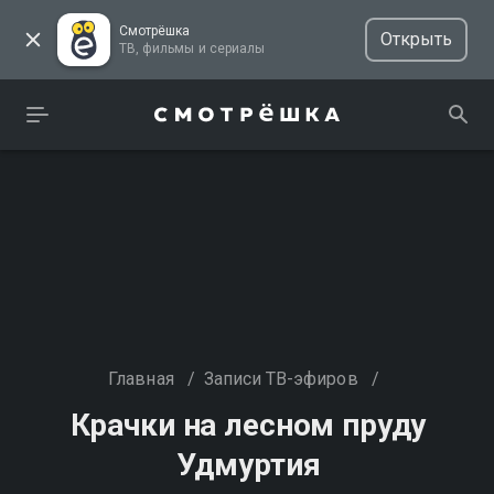
Смотрёшка
Открыть
ТВ, фильмы и сериалы
Главная
/
Записи ТВ-эфиров
/
Крачки на лесном пруду
Удмуртия