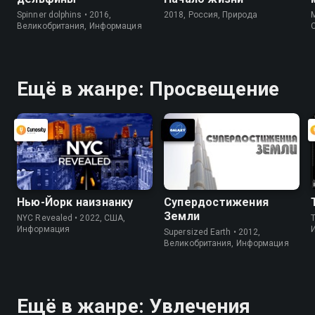
Spinner dolphins • 2016,
2018, Россия, Природа
M
Великобритания, Информация
Ещё в жанре: Просвещение
Нью-Йорк наизнанку
Супердостижения
Земли
NYC Revealed • 2022, США,
Информация
Supersized Earth • 2012,
Великобритания, Информация
Ещё в жанре: Увлечения