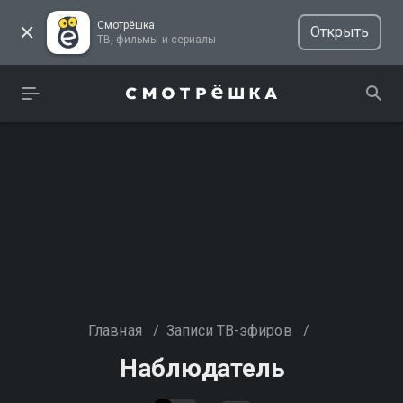
Смотрёшка
Открыть
ТВ, фильмы и сериалы
Главная
/
Записи ТВ-эфиров
/
Наблюдатель