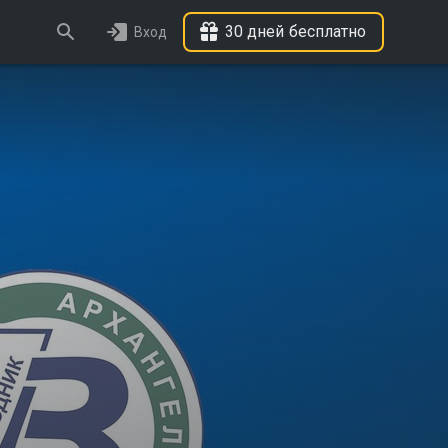
30 дней бесплатно
Вход