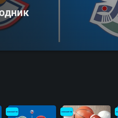
Водник