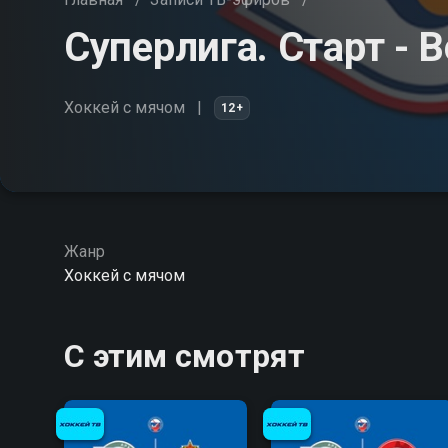
Суперлига. Старт - 
Хоккей с мячом
12+
Жанр
Хоккей с мячом
С этим смотрят